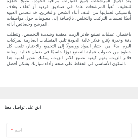
بعد اجتياز المرشحات جميع اختبارات مراقبة الجودة، تصبح جاهزة
للتغليف. تُعبأ المرشحات عادةً في صناديق فردية أو تُغلّف بغلاف
بلاستيكي لحمايتها من التلف أثناء الشحن والتخزين. قد تتضمن العبوة
أيضًا تعليمات التركيب والتخلص، بالإضافة إلى معلومات حول مواصفات
المرشح وخصائص أدائه.
باختصار، عمليات تصنيع فلاتر الزيت معقدة وشديدة التخصص، وتتطلب
دقة وخبرة لإنتاج فلاتر عالية الجودة تلبي المتطلبات الصارمة لمركبات
اليوم. بدءًا من اختيار المواد ووصولًا إلى التجميع والاختبار، تلعب كل
خطوة من خطوات عملية التصنيع دورًا حاسمًا في ضمان فعالية ومتانة
فلاتر الزيت. بفهم كيفية تصنيع فلاتر الزيت، يمكنك تقدير أهمية هذا
المكون الأساسي في الحفاظ على صحة وأداء سيارتك بشكل أفضل.
ابق على تواصل معنا
اسم