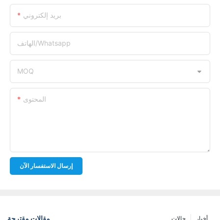
بريد إلكتروني
الهاتف/whatsapp
MOQ
المحتوى
إرسال الاستفسار الآن
مقالات مقترحة
أخبار
حالات