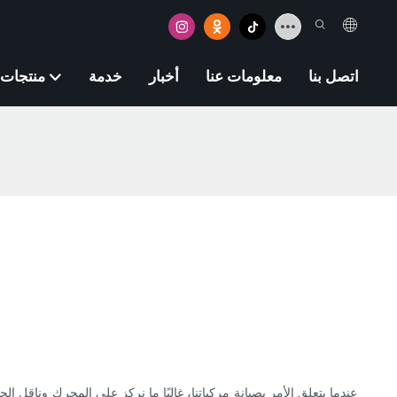
اتصل بنا
معلومات عنا
أخبار
خدمة
منتجات
عندما يتعلق الأمر بصيانة مركباتنا، غالبًا ما نركز على المحرك وناقل ا