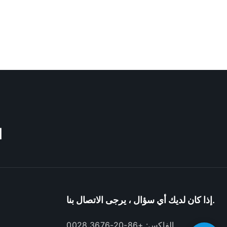
M
إذا كان لديك أي سؤال ، يرجى الاتصال بنا.
الفاكس: +86-20-3676 0028