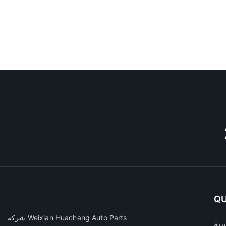
QU
شركة Weixian Huachang Auto Parts
سية