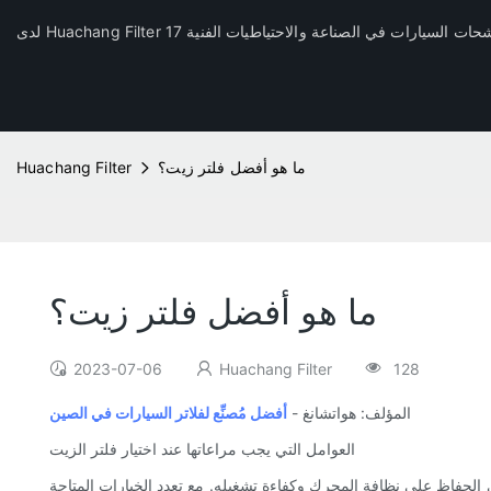
ما هو أفضل فلتر زيت؟
Huachang Filter
ما هو أفضل فلتر زيت؟
2023-07-06
Huachang Filter
128
المؤلف: هواتشانغ -
أفضل مُصنِّع لفلاتر السيارات في الصين
العوامل التي يجب مراعاتها عند اختيار فلتر الزيت
 في الحفاظ على نظافة المحرك وكفاءة تشغيله. مع تعدد الخيارات المتاحة