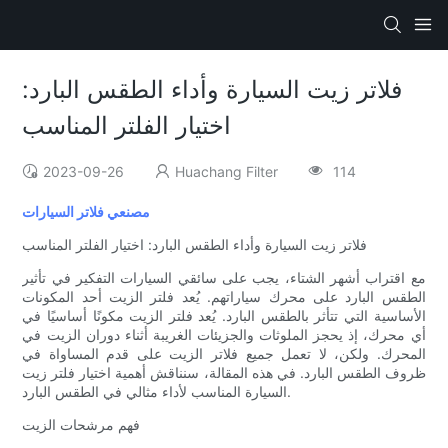
فلاتر زيت السيارة وأداء الطقس البارد:
اختيار الفلتر المناسب
2023-09-26
Huachang Filter
114
مصنعي فلاتر السيارات
فلاتر زيت السيارة وأداء الطقس البارد: اختيار الفلتر المناسب
مع اقتراب أشهر الشتاء، يجب على سائقي السيارات التفكير في تأثير
الطقس البارد على محرك سياراتهم. يُعد فلتر الزيت أحد المكونات
الأساسية التي تتأثر بالطقس البارد. يُعد فلتر الزيت مكونًا أساسيًا في
أي محرك، إذ يحجز الملوثات والجزيئات الغريبة أثناء دوران الزيت في
المحرك. ولكن، لا تعمل جميع فلاتر الزيت على قدم المساواة في
ظروف الطقس البارد. في هذه المقالة، سنناقش أهمية اختيار فلتر زيت
السيارة المناسب لأداء مثالي في الطقس البارد.
فهم مرشحات الزيت