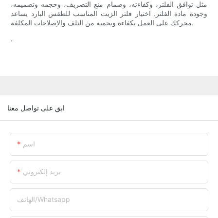
مثل توافق الفلتر، وكفاءته، وصمام منع التصريف، وحجمه وتصميمه،
وجودة مادة الفلتر. اختيار فلتر الزيت المناسب للطقس البارد يساعد
محركك على العمل بكفاءة ويحميه من التلف والإصلاحات المكلفة.
.
ابق على تواصل معنا
اسم
بريد إلكتروني
الهاتف/whatsapp