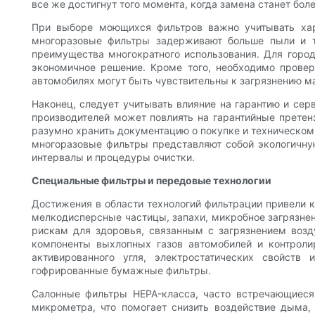
все же достигнут того момента, когда замена станет бол
При выборе моющихся фильтров важно учитывать хара
многоразовые фильтры задерживают больше пыли и тр
преимущества многократного использования. Для горо
экономичное решение. Кроме того, необходимо прове
автомобилях могут быть чувствительны к загрязнению ма
Наконец, следует учитывать влияние на гарантию и се
производителей может повлиять на гарантийные претенз
разумно хранить документацию о покупке и техническо
многоразовые фильтры представляют собой экологичну
интервалы и процедуры очистки.
Специальные фильтры и передовые технологии
Достижения в области технологий фильтрации привели 
мелкодисперсные частицы, запахи, микробное загрязнен
рискам для здоровья, связанным с загрязнением возд
компоненты выхлопных газов автомобилей и контроли
активированного угля, электростатических свойств
гофрированные бумажные фильтры.
Салонные фильтры HEPA-класса, часто встречающиеся
микрометра, что помогает снизить воздействие дыма,