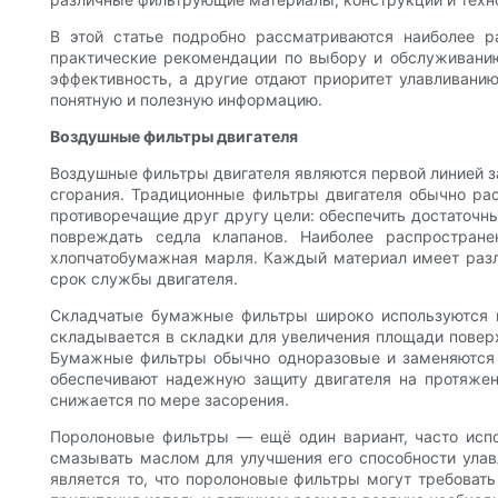
В этой статье подробно рассматриваются наиболее р
практические рекомендации по выбору и обслуживанию
эффективность, а другие отдают приоритет улавливани
понятную и полезную информацию.
Воздушные фильтры двигателя
Воздушные фильтры двигателя являются первой линией за
сгорания. Традиционные фильтры двигателя обычно ра
противоречащие друг другу цели: обеспечить достаточны
повреждать седла клапанов. Наиболее распростране
хлопчатобумажная марля. Каждый материал имеет разли
срок службы двигателя.
Складчатые бумажные фильтры широко используются п
складывается в складки для увеличения площади поверхн
Бумажные фильтры обычно одноразовые и заменяются ч
обеспечивают надежную защиту двигателя на протяжен
снижается по мере засорения.
Поролоновые фильтры — ещё один вариант, часто испо
смазывать маслом для улучшения его способности улав
является то, что поролоновые фильтры могут требоват