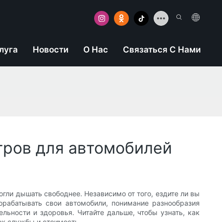
луга
Новости
О Нас
Связаться С Нами
тров для автомобилей
гли дышать свободнее. Независимо от того, ездите ли вы
орабатывать свои автомобили, понимание разнообразия
ьности и здоровья. Читайте дальше, чтобы узнать, как
ок службы и стоимость.