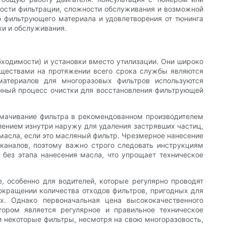
ости фильтрации, сложности обслуживания и возможной
го фильтрующего материала и удовлетворения от тюнинга
ки и обслуживания.
ходимости) и установки вместо утилизации. Они широко
муществами на протяжении всего срока службы являются
материалов для многоразовых фильтров используются
енный процесс очистки для восстановления фильтрующей
амачивание фильтра в рекомендованном производителем
ением изнутри наружу для удаления застрявших частиц,
масла, если это масляный фильтр. Чрезмерное нанесение
каналов, поэтому важно строго следовать инструкциям
 без этапа нанесения масла, что упрощает техническое
, особенно для водителей, которые регулярно проводят
сокращении количества отходов фильтров, пригодных для
х. Однако первоначальная цена высококачественного
тором является регулярное и правильное техническое
и некоторые фильтры, несмотря на свою многоразовость,