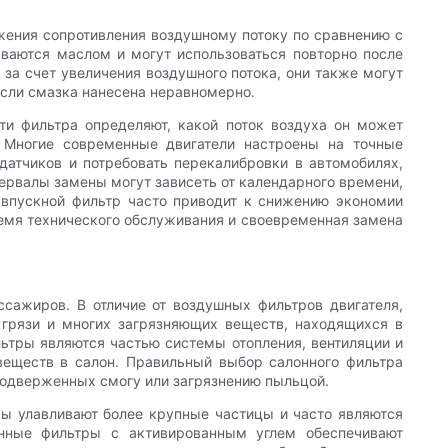
ижения сопротивления воздушному потоку по сравнению с
ваются маслом и могут использоваться повторно после
 за счет увеличения воздушного потока, они также могут
сли смазка нанесена неравномерно.
и фильтра определяют, какой поток воздуха он может
. Многие современные двигатели настроены на точные
датчиков и потребовать перекалибровки в автомобилях,
тервалы замены могут зависеть от календарного времени,
 впускной фильтр часто приводит к снижению экономии
время технического обслуживания и своевременная замена
ажиров. В отличие от воздушных фильтров двигателя,
грязи и многих загрязняющих веществ, находящихся в
льтры являются частью системы отопления, вентиляции и
веществ в салон. Правильный выбор салонного фильтра
 подверженных смогу или загрязнению пыльцой.
ы улавливают более крупные частицы и часто являются
нные фильтры с активированным углем обеспечивают