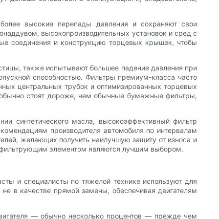
более высокие перепады давления и сохраняют свои
бонаддувом, высокопроизводительных установок и сред с
ые соединения и конструкцию торцевых крышек, чтобы
стицы, также испытывают большее падение давления при
ропускной способностью. Фильтры премиум-класса часто
енных центральных трубок и оптимизированных торцевых
 обычно стоят дороже, чем обычные бумажные фильтры,
нии синтетического масла, высокоэффективный фильтр
рекомендациям производителя автомобиля по интервалам
телей, желающих получить наилучшую защиту от износа и
им фильтрующим элементом являются лучшим выбором.
сты и специалисты по тяжелой технике используют для
 не в качестве прямой замены, обеспечивая двигателям
двигателя — обычно несколько процентов — прежде чем