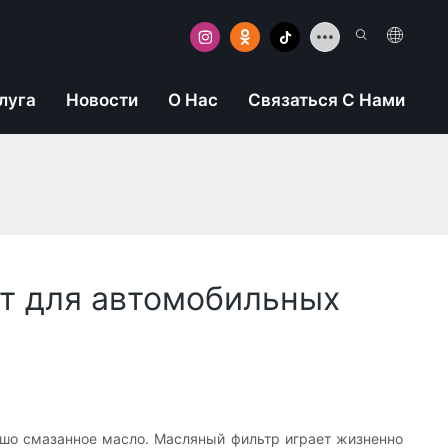
луга
Новости
О Нас
Связаться С Нами
ят для автомобильных
шо смазанное масло. Масляный фильтр играет жизненно