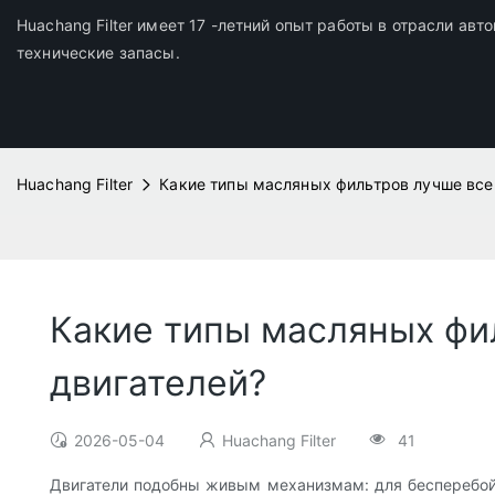
Huachang Filter имеет 17 -летний опыт работы в отрасли ав
технические запасы.
Huachang Filter
Какие типы масляных фильтров лучше все
Какие типы масляных фи
двигателей?
2026-05-04
Huachang Filter
41
Двигатели подобны живым механизмам: для бесперебой