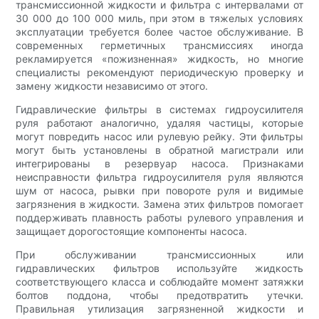
трансмиссионной жидкости и фильтра с интервалами от
30 000 до 100 000 миль, при этом в тяжелых условиях
эксплуатации требуется более частое обслуживание. В
современных герметичных трансмиссиях иногда
рекламируется «пожизненная» жидкость, но многие
специалисты рекомендуют периодическую проверку и
замену жидкости независимо от этого.
Гидравлические фильтры в системах гидроусилителя
руля работают аналогично, удаляя частицы, которые
могут повредить насос или рулевую рейку. Эти фильтры
могут быть установлены в обратной магистрали или
интегрированы в резервуар насоса. Признаками
неисправности фильтра гидроусилителя руля являются
шум от насоса, рывки при повороте руля и видимые
загрязнения в жидкости. Замена этих фильтров помогает
поддерживать плавность работы рулевого управления и
защищает дорогостоящие компоненты насоса.
При обслуживании трансмиссионных или
гидравлических фильтров используйте жидкость
соответствующего класса и соблюдайте момент затяжки
болтов поддона, чтобы предотвратить утечки.
Правильная утилизация загрязненной жидкости и