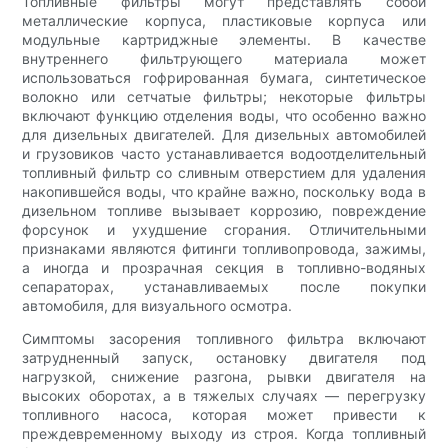
Топливные фильтры могут представлять собой
металлические корпуса, пластиковые корпуса или
модульные картриджные элементы. В качестве
внутреннего фильтрующего материала может
использоваться гофрированная бумага, синтетическое
волокно или сетчатые фильтры; некоторые фильтры
включают функцию отделения воды, что особенно важно
для дизельных двигателей. Для дизельных автомобилей
и грузовиков часто устанавливается водоотделительный
топливный фильтр со сливным отверстием для удаления
накопившейся воды, что крайне важно, поскольку вода в
дизельном топливе вызывает коррозию, повреждение
форсунок и ухудшение сгорания. Отличительными
признаками являются фитинги топливопровода, зажимы,
а иногда и прозрачная секция в топливно-водяных
сепараторах, устанавливаемых после покупки
автомобиля, для визуального осмотра.
Симптомы засорения топливного фильтра включают
затрудненный запуск, остановку двигателя под
нагрузкой, снижение разгона, рывки двигателя на
высоких оборотах, а в тяжелых случаях — перегрузку
топливного насоса, которая может привести к
преждевременному выходу из строя. Когда топливный