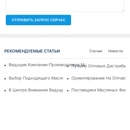
ОТПРАВИТЬ ЗАПРОС СЕЙЧАС
РЕКОМЕНДУЕМЫЕ СТАТЬИ
Случаи
Новости
Ведущие Компании-Производители Масляных Фильтров: Вс
Лучшие Оптовые Дистрибьют
Выбор Подходящего Масляного Фильтра Для Вашей Модел
Ориентирование На Оптовом
В Центре Внимания Ведущие Производители Масляных Фил
Поставщики Масляных Фильт