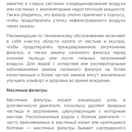
заметно в старых системах кондиционирования воздуха
или системах с вентиляторами недостаточной мощности.
Также убедитесь, что фильтр плотно прилегает к корпусу,
чтобы предотвратить утечку нефильтрованного воздуха
через зазоры.
Рекомендации по техническому обслуживанию включают
в себя очистку области капота от листьев и мусора,
чтобы предотвратить преждевременное загрязнение
фильтра, а также замену салонного фильтра перед
сезоном пыльцы или после сильных загрязнений
воздуха. Для людей с аллергией или респираторными
заболеваниями замена салонного фильтра на более
качественный и более частая замена могут значительно
улучшить комфорт и здоровье во время вождения.
Масляные фильтры
Масляные фильтры играют решающую роль в
долговечности двигателя, поскольку удаляют вредные
частицы и загрязнения, циркулирующие с моторным
маслом. Расположенные рядом с блоком двигателя —
часто ввинчиваемые в масляный канал или крепящиеся
болтами — масляные фильтры бывают картриджного