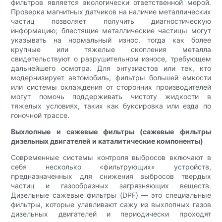
фильтров является экологически ответственной мерой.
Проверка магнитных датчиков на наличие металлических
частиц позволяет получить диагностическую
информацию; блестящие металлические частицы могут
указывать на нормальный износ, тогда как более
крупные или тяжелые скопления металла
свидетельствуют о разрушительном износе, требующем
дальнейшего осмотра. Для энтузиастов или тех, кто
модернизирует автомобиль, фильтры большей емкости
или системы охлаждения от сторонних производителей
могут помочь поддерживать чистоту жидкости в
тяжелых условиях, таких как буксировка или езда по
гоночной трассе.
Выхлопные и сажевые фильтры (сажевые фильтры
дизельных двигателей и каталитические компоненты)
Современные системы контроля выбросов включают в
себя несколько «фильтрующих» устройств,
предназначенных для снижения выбросов твердых
частиц и газообразных загрязняющих веществ.
Дизельные сажевые фильтры (DPF) — это специальные
фильтры, которые улавливают сажу из выхлопных газов
дизельных двигателей и периодически проходят