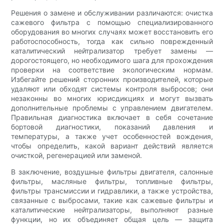
Решения о замене и обслуживании различаются: очистка
сажевого фильтра с помощью специализированного
оборудования во многих случаях может восстановить его
работоспособность, тогда как сильно поврежденный
каталитический нейтрализатор требует замены —
дорогостоящего, но необходимого шага для прохождения
проверки на соответствие экологическим нормам.
Избегайте решений сторонних производителей, которые
удаляют или обходят системы контроля выбросов; они
незаконны во многих юрисдикциях и могут вызвать
дополнительные проблемы с управлением двигателем.
Правильная диагностика включает в себя сочетание
бортовой диагностики, показаний давления и
температуры, а также учет особенностей вождения,
чтобы определить, какой вариант действий является
очисткой, регенерацией или заменой.
В заключение, воздушные фильтры двигателя, салонные
фильтры, масляные фильтры, топливные фильтры,
фильтры трансмиссии и гидравлики, а также устройства,
связанные с выбросами, такие как сажевые фильтры и
каталитические нейтрализаторы, выполняют разные
функции, но их объединяет общая цель — защита