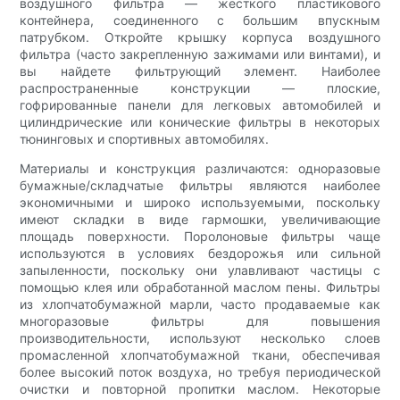
воздушного фильтра — жесткого пластикового
контейнера, соединенного с большим впускным
патрубком. Откройте крышку корпуса воздушного
фильтра (часто закрепленную зажимами или винтами), и
вы найдете фильтрующий элемент. Наиболее
распространенные конструкции — плоские,
гофрированные панели для легковых автомобилей и
цилиндрические или конические фильтры в некоторых
тюнинговых и спортивных автомобилях.
Материалы и конструкция различаются: одноразовые
бумажные/складчатые фильтры являются наиболее
экономичными и широко используемыми, поскольку
имеют складки в виде гармошки, увеличивающие
площадь поверхности. Поролоновые фильтры чаще
используются в условиях бездорожья или сильной
запыленности, поскольку они улавливают частицы с
помощью клея или обработанной маслом пены. Фильтры
из хлопчатобумажной марли, часто продаваемые как
многоразовые фильтры для повышения
производительности, используют несколько слоев
промасленной хлопчатобумажной ткани, обеспечивая
более высокий поток воздуха, но требуя периодической
очистки и повторной пропитки маслом. Некоторые