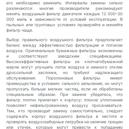
его необходимо заменить. Интервалы замены сильно
различаются: многие производители рекомендуют
менять воздушный фильтр двигателя каждые 12 000–30
000 миль в зависимости от условий эксплуатации. В
пыльных или грунтовых условиях проверяйте и меняйте
фильтр чаще.
Выбор правильного воздушного фильтра предполагает
баланс между эффективностью фильтрации и потоком
воздуха. Оригинальные бумажные фильтры экономичны
и соответствуют заводским спецификациям.
Высокоэффективные фильтры из хлопчатобумажной
марли могут улучшить поток воздуха и немного отклик
дроссельной заслонки, но требуют надлежащего
обслуживания. Поролоновые фильтры имеют
преимущества в условиях сильного запыления, но могут
пропускать больше мелких частиц, если не обработаны
специальным образом. При замене убедитесь, что
фильтр плотно прилегает к корпусу; плохое уплотнение
позволяет нефильтрованному воздуху просачиваться.
Тем, кто производит замену самостоятельно, следует
содержать корпус воздушного фильтра в чистоте и
проверять воздухозаборные патрубки на наличие трещин
или утечек, которые могут привести к попаданию