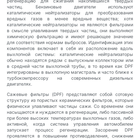
регенерацию для сжигания накопившихся твердых
частиц. Бензиновые двигатели используют
каталитические нейтрализаторы для преобразования
вредных газов в менее вредные вещества; хотя
каталитические нейтрализаторы не являются фильтрами
в смысле улавливания твердых частиц, они выполняют
химическую фильтрацию и имеют решающее значение
для соответствия нормам выбросов. Идентификация этих
компонентов включает в себя их расположение вдоль
выхлопной системы: каталитические нейтрализаторы
обычно находятся рядом с выпускным коллектором или
в средней части выхлопной трубы, в то время как DPF
интегрированы в выхлопную магистраль и часто ближе к
турбокомпрессору на современных дизельных
двигателях.
Сажевые фильтры (DPF) представляют собой сотовую
структуру из пористых керамических фильтров, которые
физически улавливают частицы сажи. Со временем они
насыщаются и нуждаются в регенерации, либо пассивной
при более высоких температурах выхлопных газов, либо
активной, когда система управления автомобилем
запускает процесс регенерации. Засорение DPF
проявляется в повышении противодавления, снижении