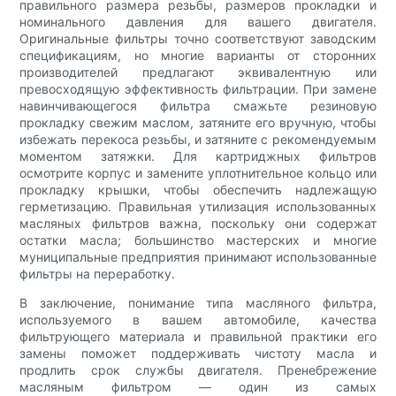
правильного размера резьбы, размеров прокладки и
номинального давления для вашего двигателя.
Оригинальные фильтры точно соответствуют заводским
спецификациям, но многие варианты от сторонних
производителей предлагают эквивалентную или
превосходящую эффективность фильтрации. При замене
навинчивающегося фильтра смажьте резиновую
прокладку свежим маслом, затяните его вручную, чтобы
избежать перекоса резьбы, и затяните с рекомендуемым
моментом затяжки. Для картриджных фильтров
осмотрите корпус и замените уплотнительное кольцо или
прокладку крышки, чтобы обеспечить надлежащую
герметизацию. Правильная утилизация использованных
масляных фильтров важна, поскольку они содержат
остатки масла; большинство мастерских и многие
муниципальные предприятия принимают использованные
фильтры на переработку.
В заключение, понимание типа масляного фильтра,
используемого в вашем автомобиле, качества
фильтрующего материала и правильной практики его
замены поможет поддерживать чистоту масла и
продлить срок службы двигателя. Пренебрежение
масляным фильтром — один из самых