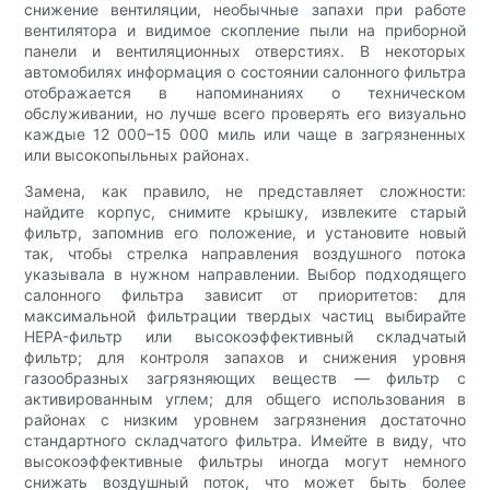
снижение вентиляции, необычные запахи при работе
вентилятора и видимое скопление пыли на приборной
панели и вентиляционных отверстиях. В некоторых
автомобилях информация о состоянии салонного фильтра
отображается в напоминаниях о техническом
обслуживании, но лучше всего проверять его визуально
каждые 12 000–15 000 миль или чаще в загрязненных
или высокопыльных районах.
Замена, как правило, не представляет сложности:
найдите корпус, снимите крышку, извлеките старый
фильтр, запомнив его положение, и установите новый
так, чтобы стрелка направления воздушного потока
указывала в нужном направлении. Выбор подходящего
салонного фильтра зависит от приоритетов: для
максимальной фильтрации твердых частиц выбирайте
HEPA-фильтр или высокоэффективный складчатый
фильтр; для контроля запахов и снижения уровня
газообразных загрязняющих веществ — фильтр с
активированным углем; для общего использования в
районах с низким уровнем загрязнения достаточно
стандартного складчатого фильтра. Имейте в виду, что
высокоэффективные фильтры иногда могут немного
снижать воздушный поток, что может быть более