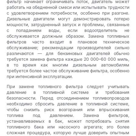
фильтр начинает ограничивать поток, двигатель может
работать на обедненной смеси или испытывать трудности
с удовлетворением потребности, особенно при разгоне.
Дизельные двигатели могут демонстрировать потерю
мощности, затрудненный запуск и проблемы, связанные
с попаданием воды, если водоотделитель не
обслуживается должным образом. Замена топливных
фильтров часто входит в плановое техническое
обслуживание; рекомендации производителей сильно
различаются — для бензиновых двигателей обычно
требуется замена фильтра каждые 20 000–60 000 миль,
в то время как многим дизельным автомобилям
требуется более частое обслуживание фильтра, особенно
при интенсивной эксплуатации.
При замене топливного фильтра следует учитывать
давление в топливной системе и требования
безопасности. Перед отсоединением топливопроводов
необходимо сбросить давление в топливной системе,
чтобы снизить риск возгорания или впрыскивания
топлива под давлением. Замена фильтров,
устанавливаемых в бак, может потребовать снятия
топливного бака или насосного агрегата; это более
сложная процедура, которую лучше доверить опытным