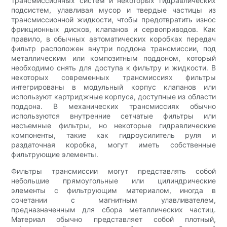
трансмиссионных систем и некоторых гидравлических
подсистем, улавливая мусор и твердые частицы из
трансмиссионной жидкости, чтобы предотвратить износ
фрикционных дисков, клапанов и сервоприводов. Как
правило, в обычных автоматических коробках передач
фильтр расположен внутри поддона трансмиссии, под
металлическим или композитным поддоном, который
необходимо снять для доступа к фильтру и жидкости. В
некоторых современных трансмиссиях фильтры
интегрированы в модульный корпус клапанов или
используют картриджные корпуса, доступные из области
поддона. В механических трансмиссиях обычно
используются внутренние сетчатые фильтры или
несъемные фильтры, но некоторые гидравлические
компоненты, такие как гидроусилитель руля и
раздаточная коробка, могут иметь собственные
фильтрующие элементы.
Фильтры трансмиссии могут представлять собой
небольшие прямоугольные или цилиндрические
элементы с фильтрующим материалом, иногда в
сочетании с магнитным улавливателем,
предназначенным для сбора металлических частиц.
Материал обычно представляет собой плотный,