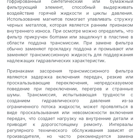
гофрированный синтетический или бумажный
фильтрующий элемент, способный выдерживать
воздействие горячей жидкости и циклы давления.
Использование магнитов помогает улавливать стружку
черных металлов, которая является ранним признаком
внутреннего износа. При осмотре можно определить, что
фильтр прикручен болтами или защелкнут в пластине в
области поддона трансмиссии. При замене фильтра
обычно заменяют прокладку поддона и промывают или
заменяют трансмиссионную жидкость для поддержания
надлежащих гидравлических характеристик.
Признаками засорения трансмиссионного фильтра
являются задержка включения передач, резкие или
проскальзывающие переключения, непредсказуемое
поведение при переключении, перегрев и странные
шумы. Трансмиссия, испытывающая трудности с
созданием гидравлического давления из-за
ограниченного потока жидкости, может проявляться в
виде проскальзывания или невозможности включения
передач, что создает нагрузку на внутренние детали и
приводит к дорогостоящему ремонту. Интервалы
регулярного технического обслуживания зависят от
производителя, но часто рекомендуется замена