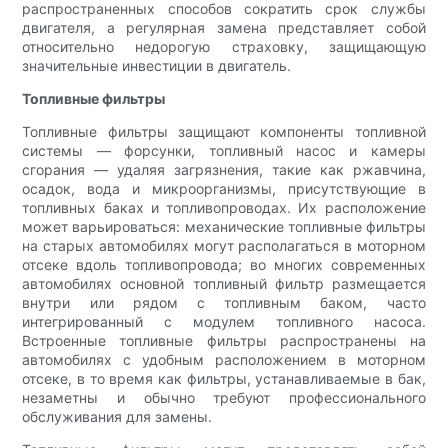
распространенных способов сократить срок службы
двигателя, а регулярная замена представляет собой
относительно недорогую страховку, защищающую
значительные инвестиции в двигатель.
Топливные фильтры
Топливные фильтры защищают компоненты топливной
системы — форсунки, топливный насос и камеры
сгорания — удаляя загрязнения, такие как ржавчина,
осадок, вода и микроорганизмы, присутствующие в
топливных баках и топливопроводах. Их расположение
может варьироваться: механические топливные фильтры
на старых автомобилях могут располагаться в моторном
отсеке вдоль топливопровода; во многих современных
автомобилях основной топливный фильтр размещается
внутри или рядом с топливным баком, часто
интегрированный с модулем топливного насоса.
Встроенные топливные фильтры распространены на
автомобилях с удобным расположением в моторном
отсеке, в то время как фильтры, устанавливаемые в бак,
незаметны и обычно требуют профессионального
обслуживания для замены.