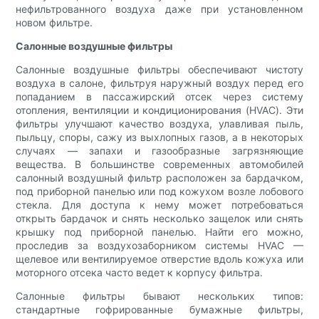
нефильтрованного воздуха даже при установленном
новом фильтре.
Салонные воздушные фильтры
Салонные воздушные фильтры обеспечивают чистоту
воздуха в салоне, фильтруя наружный воздух перед его
попаданием в пассажирский отсек через систему
отопления, вентиляции и кондиционирования (HVAC). Эти
фильтры улучшают качество воздуха, улавливая пыль,
пыльцу, споры, сажу из выхлопных газов, а в некоторых
случаях — запахи и газообразные загрязняющие
вещества. В большинстве современных автомобилей
салонный воздушный фильтр расположен за бардачком,
под приборной панелью или под кожухом возле лобового
стекла. Для доступа к нему может потребоваться
открыть бардачок и снять несколько защелок или снять
крышку под приборной панелью. Найти его можно,
проследив за воздухозаборником системы HVAC —
щелевое или вентилируемое отверстие вдоль кожуха или
моторного отсека часто ведет к корпусу фильтра.
Салонные фильтры бывают нескольких типов:
стандартные гофрированные бумажные фильтры,