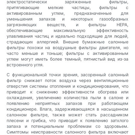
электростатически заряженные фильтры,
притягивающие мелкие частицы, фильтры с
активированным углем, предназначенные для
уменьшения запахов и некоторых газообразных
загрязняющих веществ, и фильтры HEPA,
обеспечивающие максимальную эффективность
улавливания частиц и идеально подходящие для людей,
страдающих аллергией. Внешне бумажные салонные
фильтры похожи на воздушные фильтры двигателя, но
часто меньше и тоньше; фильтры с активированным
углем могут иметь более темный, пятнистый вид из-за
встроенного угля.
С функциональной точки зрения, засоренный салонный
фильтр снижает поток воздуха через вентиляционные
отверстия системы отопления и кондиционирования, что
приводит к снижению эффективности обогрева или
охлаждения, увеличению количества пыли в салоне и
появлению неприятных запахов при работающем
кондиционере. Влага, задерживающаяся в насыщенном
салонном фильтре, также может стать рассадником
плесени и грибка, что приводит к появлению затхлого
запаха и потенциальным проблемам со здоровьем.
Симптомы неисправности салонного фильтра включают