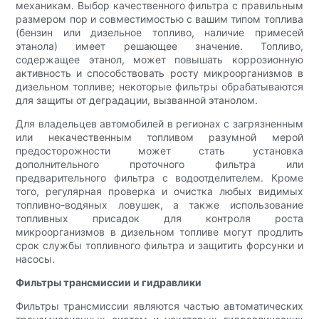
механикам. Выбор качественного фильтра с правильным
размером пор и совместимостью с вашим типом топлива
(бензин или дизельное топливо, наличие примесей
этанола) имеет решающее значение. Топливо,
содержащее этанол, может повышать коррозионную
активность и способствовать росту микроорганизмов в
дизельном топливе; некоторые фильтры обрабатываются
для защиты от деградации, вызванной этанолом.
Для владельцев автомобилей в регионах с загрязненным
или некачественным топливом разумной мерой
предосторожности может стать установка
дополнительного проточного фильтра или
предварительного фильтра с водоотделителем. Кроме
того, регулярная проверка и очистка любых видимых
топливно-водяных ловушек, а также использование
топливных присадок для контроля роста
микроорганизмов в дизельном топливе могут продлить
срок службы топливного фильтра и защитить форсунки и
насосы.
Фильтры трансмиссии и гидравлики
Фильтры трансмиссии являются частью автоматических