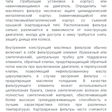
типа (требующие установки в корпус) или
навинчивающимися на двигатель. Определить тип
масляного фильтра несложно: ищите цилиндрический
металлический корпус (навинчивающийся) или
пластиковый/металлический корпус со съемной
крышкой (картриджный тип). Расположение фильтра
сильно различается в зависимости от конструкции
двигателя; иногда для доступа к нему требуется снять
защиту днища или колеса.
Внутренняя конструкция масляных фильтров обычно
включает в себя фильтрующий элемент (бумажный или
синтетический), центральную трубку для поддержки
элемента, обратный клапан, предотвращающий обратный
поток масла при выключенном двигателе, и перепускной
клапан, позволяющий нефильтрованному маслу
циркулировать в случае засорения фильтра —
предотвращая масляное голодание. В качестве
фильтрующего элемента может использоваться
целлюлозная бумага, смеси синтетических волокон или
полностью синтетический материал, обеспечивающий
более высокую грязеудерживающую способность и
лучшие характеристики потока при различных
температурах. Картриджные фильтры часто считаются