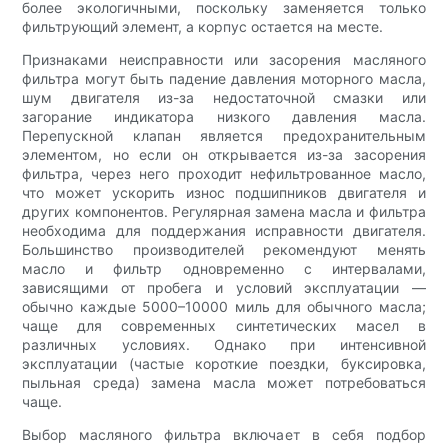
более экологичными, поскольку заменяется только
фильтрующий элемент, а корпус остается на месте.
Признаками неисправности или засорения масляного
фильтра могут быть падение давления моторного масла,
шум двигателя из-за недостаточной смазки или
загорание индикатора низкого давления масла.
Перепускной клапан является предохранительным
элементом, но если он открывается из-за засорения
фильтра, через него проходит нефильтрованное масло,
что может ускорить износ подшипников двигателя и
других компонентов. Регулярная замена масла и фильтра
необходима для поддержания исправности двигателя.
Большинство производителей рекомендуют менять
масло и фильтр одновременно с интервалами,
зависящими от пробега и условий эксплуатации —
обычно каждые 5000–10000 миль для обычного масла;
чаще для современных синтетических масел в
различных условиях. Однако при интенсивной
эксплуатации (частые короткие поездки, буксировка,
пыльная среда) замена масла может потребоваться
чаще.
Выбор масляного фильтра включает в себя подбор