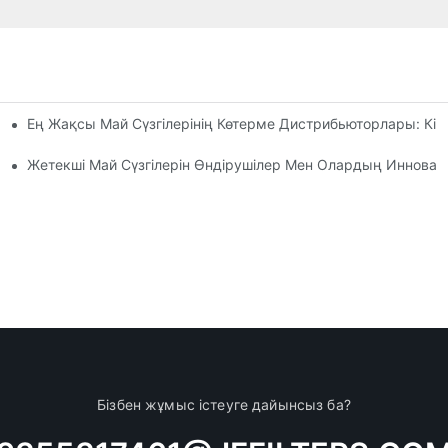
Ең Жақсы Май Сүзгілерінің Көтерме Дистрибьюторлары: Кім
ты Шолу
ен Амалдар
Жетекші Май Сүзгілерін Өндірушілер Мен Олардың Иннова
Бізбен жұмыс істеуге дайынсыз ба?