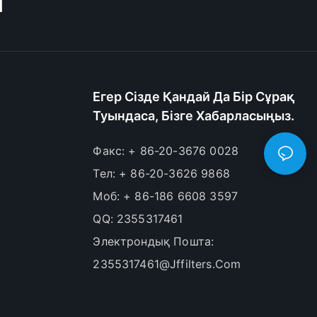
M
Егер Сізде Қандай Да Бір Сұрақ
Туындаса, Бізге Хабарласыңыз.
Факс: + 86-20-3676 0028
Тел: + 86-20-3626 9868
Моб: + 86-186 6608 3597
QQ: 2355317461
Электрондық Пошта:
2355317461@jffilters.com