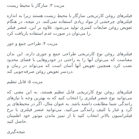
مزیت ۳: سازگار با محیط زیست
فیلترهای روغن کارتریجی سازگار با محیط زیست هستند زیرا به اندازه
فیلترهای چرخشی از مواد زیادی استفاده نمی‌کنند. در نتیجه، در هنگام
تعویض روغن ضایعات کمتری تولید می‌شود. علاوه بر این، عنصر فیلتر
را می‌توان در صورت عدم استفاده بازیافت کرد.
مزیت ۴: طراحی جمع و جور
فیلترهای روغن نوع کارتریجی طراحی جمع و جوری دارند. این بدان
معناست که می‌توان آنها را به راحتی در خودروهایی با فضای محدود
نصب کرد. همچنین تعویض آنها آسان است که می‌تواند در زمان و
دردسر تعویض روغن صرفه‌جویی کند.
مزیت ۵: قابل تنظیم
فیلترهای روغن نوع کارتریجی قابل تنظیم هستند، به این معنی که
می‌توانید نوع عنصر فیلتری را انتخاب کنید که به بهترین وجه با نیازهای
رانندگی شما مطابقت داشته باشد. به عنوان مثال، اگر در محیط‌های پر
گرد و غبار یا کثیف رانندگی می‌کنید، می‌توانید عنصر فیلتری با نرخ
فیلتراسیون بالاتر انتخاب کنید تا از تمیز ماندن موتور خود اطمینان
حاصل کنید.
نتیجه‌گیری