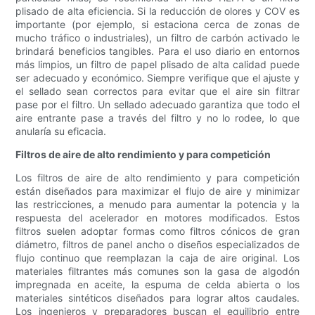
plisado de alta eficiencia. Si la reducción de olores y COV es
importante (por ejemplo, si estaciona cerca de zonas de
mucho tráfico o industriales), un filtro de carbón activado le
brindará beneficios tangibles. Para el uso diario en entornos
más limpios, un filtro de papel plisado de alta calidad puede
ser adecuado y económico. Siempre verifique que el ajuste y
el sellado sean correctos para evitar que el aire sin filtrar
pase por el filtro. Un sellado adecuado garantiza que todo el
aire entrante pase a través del filtro y no lo rodee, lo que
anularía su eficacia.
Filtros de aire de alto rendimiento y para competición
Los filtros de aire de alto rendimiento y para competición
están diseñados para maximizar el flujo de aire y minimizar
las restricciones, a menudo para aumentar la potencia y la
respuesta del acelerador en motores modificados. Estos
filtros suelen adoptar formas como filtros cónicos de gran
diámetro, filtros de panel ancho o diseños especializados de
flujo continuo que reemplazan la caja de aire original. Los
materiales filtrantes más comunes son la gasa de algodón
impregnada en aceite, la espuma de celda abierta o los
materiales sintéticos diseñados para lograr altos caudales.
Los ingenieros y preparadores buscan el equilibrio entre