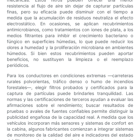
resistencia al flujo de aire sin dejar de capturar partículas
finas, pero su eficacia puede disminuir con el tiempo a
medida que la acumulación de residuos neutraliza el efecto
electrostático. En ocasiones, se aplican recubrimientos
antimicrobianos, como tratamientos con iones de plata, a los
medios filtrantes para inhibir el crecimiento bacteriano o
fúngico en superficies húmedas, lo que puede reducir los
olores a humedad y la proliferación microbiana en ambientes
húmedos. Si bien estos recubrimientos pueden aportar
beneficios, no sustituyen la limpieza o el reemplazo
periódicos.
Para los conductores en condiciones extremas —carreteras
rurales polvorientas, tráfico denso o humo de incendios
forestales—, elegir filtros probados y certificados para la
captura de partículas puede brindarles tranquilidad. Las
normas y las certificaciones de terceros ayudan a evaluar las
afirmaciones sobre el rendimiento; buscar resultados de
pruebas o avales de fuentes confiables permite distinguir la
publicidad engañosa de la capacidad real. A medida que los
vehículos incorporan más sensores y sistemas de confort en
la cabina, algunos fabricantes comienzan a integrar sistemas
de monitoreo de la calidad del aire e indicadores del estado