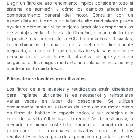
Elegir un filtro de alto rendimiento implica considerar todo el
sistema de admisión y cómo los cambios afectarán el
comportamiento general del motor. Consultar con un
especialista en tuning o un taller de alto rendimiento puede
ayudar a determinar si las mejoras graduales compensan las
desventajas en la eficiencia de filtración, el mantenimiento y
la posible recalibración de la ECU. Para muchos entusiastas,
la combinación de una respuesta del motor ligeramente
mejorada, un material filtrante reutilizable y la satisfacción de
personalizar un vehículo resulta atractiva, siempre y cuando
se gestionen los riesgos mediante una selección, instalación y
mantenimiento cuidadosos.
Filtros de aire lavables y reutilizables
Los filtros de aire lavables y reutilizables están diseñados
para limpiarse, lubricarse (si es necesario) y reinstalarse
varias veces en lugar de desecharse. Se utilizan
comúnmente tanto en sistemas de admisión de motor como
en filtros de habitáculo especializados, y sus ventajas a lo
largo de su vida útil incluyen la reducción de residuos y, a
menudo, un menor coste total durante un periodo de uso
prolongado. Los materiales utilizados para los filtros
reutilizables incluyen gasa de algodón impregnada en aceite,