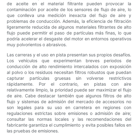
de aceite en el material filtrante pueden provocar la
contaminación por aceite de los sensores de flujo de aire, lo
que conlleva una medición inexacta del flujo de aire y
problemas de conducción. Además, la eficiencia de filtración
ligeramente reducida de algunos materiales filtrantes de alto
flujo puede permitir el paso de partículas más finas, lo que
podría acelerar el desgaste del motor en entornos operativos
muy polvorientos o abrasivos.
Las carreras y el uso en pista presentan sus propios desafíos.
Los vehículos que experimentan breves periodos de
conducción de alto rendimiento intercalados con exposición
al polvo o los residuos necesitan filtros robustos que puedan
capturar partículas gruesas sin volverse restrictivos
rápidamente. Por el contrario, en pistas con aire
relativamente limpio, la prioridad puede ser maximizar el flujo
de aire. Cabe destacar también que algunos filtros de alto
flujo y sistemas de admisión del mercado de accesorios no
son legales para su uso en carretera en regiones con
regulaciones estrictas sobre emisiones o admisión de aire;
consultar las normas locales y las recomendaciones del
fabricante garantiza el cumplimiento y evita posibles fallos en
las pruebas de emisiones.