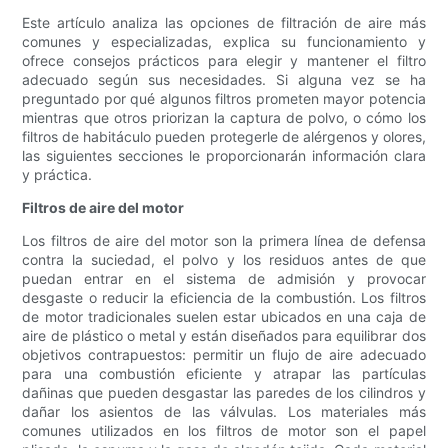
Este artículo analiza las opciones de filtración de aire más
comunes y especializadas, explica su funcionamiento y
ofrece consejos prácticos para elegir y mantener el filtro
adecuado según sus necesidades. Si alguna vez se ha
preguntado por qué algunos filtros prometen mayor potencia
mientras que otros priorizan la captura de polvo, o cómo los
filtros de habitáculo pueden protegerle de alérgenos y olores,
las siguientes secciones le proporcionarán información clara
y práctica.
Filtros de aire del motor
Los filtros de aire del motor son la primera línea de defensa
contra la suciedad, el polvo y los residuos antes de que
puedan entrar en el sistema de admisión y provocar
desgaste o reducir la eficiencia de la combustión. Los filtros
de motor tradicionales suelen estar ubicados en una caja de
aire de plástico o metal y están diseñados para equilibrar dos
objetivos contrapuestos: permitir un flujo de aire adecuado
para una combustión eficiente y atrapar las partículas
dañinas que pueden desgastar las paredes de los cilindros y
dañar los asientos de las válvulas. Los materiales más
comunes utilizados en los filtros de motor son el papel