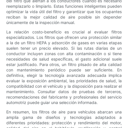
del filtro que alertan a los conductores cuando es necesario
reemplazarlo o limpiarlo. Estas funciones inteligentes pueden
optimizar la vida útil del filtro y garantizar que los ocupantes
reciban la mejor calidad de aire posible sin depender
únicamente de la inspección manual.
La relación costo-beneficio es crucial al evaluar filtros
especializados. Los filtros que ofrecen una protección similar
a la de un filtro HEPA y adsorción de gases en varias etapas
suelen tener un precio elevado. Si las rutas diarias de un
conductor incluyen zonas con alta contaminación o si tiene
necesidades de salud específicas, el gasto adicional suele
estar justificado. Para otros, un filtro plisado de alta calidad
con mantenimiento periódico puede ser suficiente. En
definitiva, elegir la tecnología avanzada adecuada implica
evaluar la exposición ambiental, las prioridades de salud, la
compatibilidad con el vehículo y la disposición para realizar el
mantenimiento. Consultar datos de pruebas de terceros,
recomendaciones del fabricante y profesionales del servicio
automotriz puede guiar una selección informada.
En resumen, los filtros de aire para vehículos abarcan una
amplia gama de diseños y tecnologías adaptados a
diferentes prioridades: protección y rendimiento del motor,