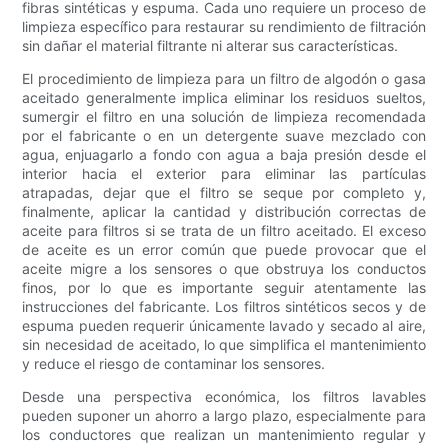
fibras sintéticas y espuma. Cada uno requiere un proceso de
limpieza específico para restaurar su rendimiento de filtración
sin dañar el material filtrante ni alterar sus características.
El procedimiento de limpieza para un filtro de algodón o gasa
aceitado generalmente implica eliminar los residuos sueltos,
sumergir el filtro en una solución de limpieza recomendada
por el fabricante o en un detergente suave mezclado con
agua, enjuagarlo a fondo con agua a baja presión desde el
interior hacia el exterior para eliminar las partículas
atrapadas, dejar que el filtro se seque por completo y,
finalmente, aplicar la cantidad y distribución correctas de
aceite para filtros si se trata de un filtro aceitado. El exceso
de aceite es un error común que puede provocar que el
aceite migre a los sensores o que obstruya los conductos
finos, por lo que es importante seguir atentamente las
instrucciones del fabricante. Los filtros sintéticos secos y de
espuma pueden requerir únicamente lavado y secado al aire,
sin necesidad de aceitado, lo que simplifica el mantenimiento
y reduce el riesgo de contaminar los sensores.
Desde una perspectiva económica, los filtros lavables
pueden suponer un ahorro a largo plazo, especialmente para
los conductores que realizan un mantenimiento regular y