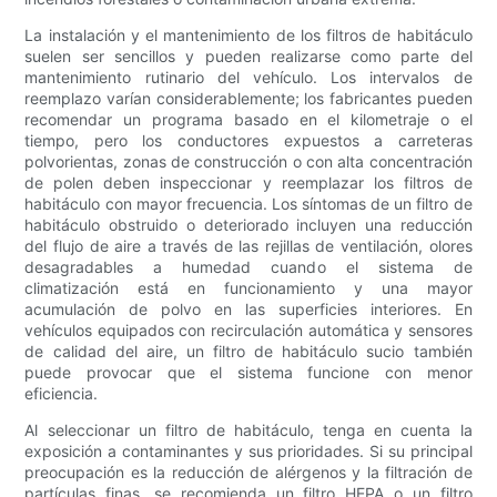
La instalación y el mantenimiento de los filtros de habitáculo
suelen ser sencillos y pueden realizarse como parte del
mantenimiento rutinario del vehículo. Los intervalos de
reemplazo varían considerablemente; los fabricantes pueden
recomendar un programa basado en el kilometraje o el
tiempo, pero los conductores expuestos a carreteras
polvorientas, zonas de construcción o con alta concentración
de polen deben inspeccionar y reemplazar los filtros de
habitáculo con mayor frecuencia. Los síntomas de un filtro de
habitáculo obstruido o deteriorado incluyen una reducción
del flujo de aire a través de las rejillas de ventilación, olores
desagradables a humedad cuando el sistema de
climatización está en funcionamiento y una mayor
acumulación de polvo en las superficies interiores. En
vehículos equipados con recirculación automática y sensores
de calidad del aire, un filtro de habitáculo sucio también
puede provocar que el sistema funcione con menor
eficiencia.
Al seleccionar un filtro de habitáculo, tenga en cuenta la
exposición a contaminantes y sus prioridades. Si su principal
preocupación es la reducción de alérgenos y la filtración de
partículas finas, se recomienda un filtro HEPA o un filtro