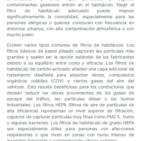
contaminantes gaseosos entren en el habitáculo. Elegir el
filtro de habitáculo adecuado puede mejorar
significativamente la comodidad, especialmente para las
personas alérgicas o quienes conducen con frecuencia en
entornos urbanos, con alta contaminación atmosférica o con
mucho polen.
Existen varios tipos comunes de filtros de habitáculo. Los
filtros básicos de papel plisado capturan las partículas más
grandes y suelen ser la opción estándar de los fabricantes
debido a su equilibrio entre costo y eficacia. Los filtros de
habitáculo de carbón activado añaden una capa adicional de
tratamiento diseñada para adsorber olores, compuestos
orgánicos volátiles (COV) y ciertos gases del aire del
vehículo. Esto resulta beneficioso para los conductores que
desean reducir los olores provenientes de los gases de
escape del tráfico, las partículas diésel o los humos
industriales. Los filtros HEPA (filtros de aire de partículas de
alta eficiencia) representan un nivel superior de filtración,
capaces de capturar partículas muy finas como PM2.5, humo
y algunas bacterias. Los filtros de habitáculo de grado HEPA
son especialmente útiles para personas con afecciones
respiratorias o que viven en zonas con humo intenso de
incendios forestales o contaminación urbana extrema.