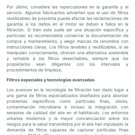
Por último, considere las repercusiones en la garantía y el
servicio. Algunos fabricantes advierten que el uso de filtros
reutilizables de posventa puede afectar las reclamaciones de
garantía si los daños en el motor se deben a fallos en la
filtración. Si bien esta suele ser una situación específica y
particular, es recomendable conservar la documentación de
compra y mantenimiento, y elegir marcas de renombre con
instrucciones claras. Los filtros lavables y reutilizables, si se
manipulan correctamente, ofrecen una alternativa sostenible
y rentable a los filtros desechables, siempre que los
propietarios sean diligentes con los intervalos y
procedimientos de limpieza.
Filtros especiales y tecnologías avanzadas
Los avances en la tecnología de filtración han dado lugar a
una gama de filtros especializados diseñados para abordar
problemas específicos como partículas finas, olores,
contaminación microbiana e incluso la integración con
sensores de calidad del aire en el habitáculo. Los entornos
urbanos modernos y la mayor concienciación sobre los
riesgos para la salud transmitidos por el aire han impulsado la
demanda de filtros capaces de capturar partículas finas