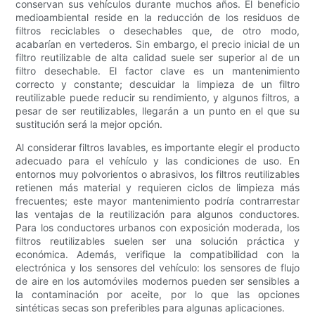
conservan sus vehículos durante muchos años. El beneficio
medioambiental reside en la reducción de los residuos de
filtros reciclables o desechables que, de otro modo,
acabarían en vertederos. Sin embargo, el precio inicial de un
filtro reutilizable de alta calidad suele ser superior al de un
filtro desechable. El factor clave es un mantenimiento
correcto y constante; descuidar la limpieza de un filtro
reutilizable puede reducir su rendimiento, y algunos filtros, a
pesar de ser reutilizables, llegarán a un punto en el que su
sustitución será la mejor opción.
Al considerar filtros lavables, es importante elegir el producto
adecuado para el vehículo y las condiciones de uso. En
entornos muy polvorientos o abrasivos, los filtros reutilizables
retienen más material y requieren ciclos de limpieza más
frecuentes; este mayor mantenimiento podría contrarrestar
las ventajas de la reutilización para algunos conductores.
Para los conductores urbanos con exposición moderada, los
filtros reutilizables suelen ser una solución práctica y
económica. Además, verifique la compatibilidad con la
electrónica y los sensores del vehículo: los sensores de flujo
de aire en los automóviles modernos pueden ser sensibles a
la contaminación por aceite, por lo que las opciones
sintéticas secas son preferibles para algunas aplicaciones.