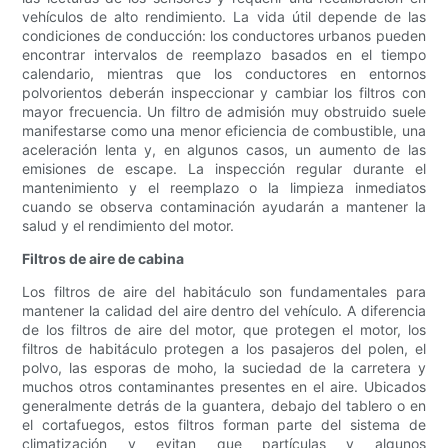
vehículos de alto rendimiento. La vida útil depende de las
condiciones de conducción: los conductores urbanos pueden
encontrar intervalos de reemplazo basados ​​en el tiempo
calendario, mientras que los conductores en entornos
polvorientos deberán inspeccionar y cambiar los filtros con
mayor frecuencia. Un filtro de admisión muy obstruido suele
manifestarse como una menor eficiencia de combustible, una
aceleración lenta y, en algunos casos, un aumento de las
emisiones de escape. La inspección regular durante el
mantenimiento y el reemplazo o la limpieza inmediatos
cuando se observa contaminación ayudarán a mantener la
salud y el rendimiento del motor.
Filtros de aire de cabina
Los filtros de aire del habitáculo son fundamentales para
mantener la calidad del aire dentro del vehículo. A diferencia
de los filtros de aire del motor, que protegen el motor, los
filtros de habitáculo protegen a los pasajeros del polen, el
polvo, las esporas de moho, la suciedad de la carretera y
muchos otros contaminantes presentes en el aire. Ubicados
generalmente detrás de la guantera, debajo del tablero o en
el cortafuegos, estos filtros forman parte del sistema de
climatización y evitan que partículas y algunos