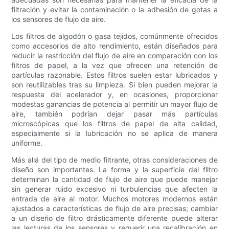
filtración y evitar la contaminación o la adhesión de gotas a
los sensores de flujo de aire.
Los filtros de algodón o gasa tejidos, comúnmente ofrecidos
como accesorios de alto rendimiento, están diseñados para
reducir la restricción del flujo de aire en comparación con los
filtros de papel, a la vez que ofrecen una retención de
partículas razonable. Estos filtros suelen estar lubricados y
son reutilizables tras su limpieza. Si bien pueden mejorar la
respuesta del acelerador y, en ocasiones, proporcionar
modestas ganancias de potencia al permitir un mayor flujo de
aire, también podrían dejar pasar más partículas
microscópicas que los filtros de papel de alta calidad,
especialmente si la lubricación no se aplica de manera
uniforme.
Más allá del tipo de medio filtrante, otras consideraciones de
diseño son importantes. La forma y la superficie del filtro
determinan la cantidad de flujo de aire que puede manejar
sin generar ruido excesivo ni turbulencias que afecten la
entrada de aire al motor. Muchos motores modernos están
ajustados a características de flujo de aire precisas; cambiar
a un diseño de filtro drásticamente diferente puede alterar
las lecturas de los sensores y requerir una recalibración en