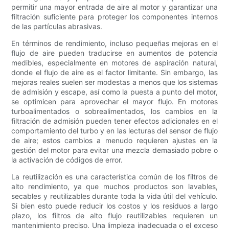
permitir una mayor entrada de aire al motor y garantizar una
filtración suficiente para proteger los componentes internos
de las partículas abrasivas.
En términos de rendimiento, incluso pequeñas mejoras en el
flujo de aire pueden traducirse en aumentos de potencia
medibles, especialmente en motores de aspiración natural,
donde el flujo de aire es el factor limitante. Sin embargo, las
mejoras reales suelen ser modestas a menos que los sistemas
de admisión y escape, así como la puesta a punto del motor,
se optimicen para aprovechar el mayor flujo. En motores
turboalimentados o sobrealimentados, los cambios en la
filtración de admisión pueden tener efectos adicionales en el
comportamiento del turbo y en las lecturas del sensor de flujo
de aire; estos cambios a menudo requieren ajustes en la
gestión del motor para evitar una mezcla demasiado pobre o
la activación de códigos de error.
La reutilización es una característica común de los filtros de
alto rendimiento, ya que muchos productos son lavables,
secables y reutilizables durante toda la vida útil del vehículo.
Si bien esto puede reducir los costos y los residuos a largo
plazo, los filtros de alto flujo reutilizables requieren un
mantenimiento preciso. Una limpieza inadecuada o el exceso