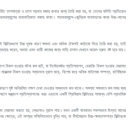
 বর্ধিত তাপমাত্রা ও চাপে প্রবাহ বজায় রাখার জন্য তৈরি করা হয়, যা তেলের ঘাটতি প্রতিরোধ
রফরম্যান্সের ধারাবাহিকতা বজায় থাকা। পারফরম্যান্স-কেন্দ্রিক যানবাহনের জন্য উচ্চ-মানের
তু এই ফিল্টারগুলো উচ্চ দূষক ধারণ ক্ষমতা এবং অধিক টেকসই কাঠামো দিয়ে তৈরি করা হয়, তাই
ব্যবহার করেন, অথবা এমন ভারী কাজের জন্য গাড়ি চালান যেখানে অয়েল দ্রুত নষ্ট হয়ে যায়।
রাংশ বিকল হওয়ার ঘটনা কম ঘটে, যা টার্বোচার্জার প্রতিস্থাপন, বেয়ারিং বিকল হওয়ার মেরামত
বহুল মারাত্মক বিকল হওয়ার সম্ভাবনা হ্রাস করে, বিশেষ করে অধিক মাইলেজ সম্পন্ন, বাণিজ্যিক
 কারণে সৃষ্ট অনিয়মিত লক্ষণ দেখা দেওয়ার সম্ভাবনা কম থাকে। সমস্যা সমাধানে কম সময় ব্যয়
গে যন্ত্রাংশ প্রতিস্থাপনের খরচ এড়ানো একটি প্রিমিয়াম ফিল্টারের সামান্য বেশি প্রাথমিক
রণ বা মেরামত করতে হয়, সেগুলোও হ্রাস পায়। যখন একটি যানবাহন সফলভাবে উন্নত মানের
্রে, এই সাশ্রয় সম্মিলিতভাবে বৃদ্ধি পায়, যা দীর্ঘমেয়াদে উচ্চ-ক্ষমতাসম্পন্ন ফিল্টারকে