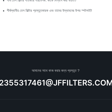
শীর্ষ তেল ফিল্টার পাইকারি পরিবেশক: কাকে বিশ্বাস করা উচিত?
শীর্ষস্থানীয় তেল ফিল্টার প্রস্তুতকারক এবং তাদের উদ্ভাবনের উপর স্পটলাইট
আমাদের সাথে কাজ করার জন্য প্রস্তুত？
2355317461@JFFILTERS.CO