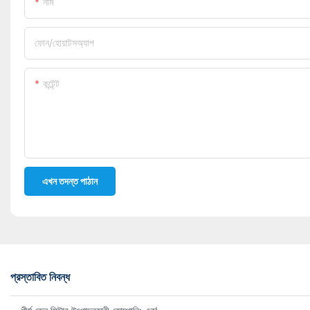
নাম
ফোন/হোয়াটসঅ্যাপ
কন্টেন্ট
এখন তদন্ত পাঠান
প্রস্তাবিত নিবন্ধ