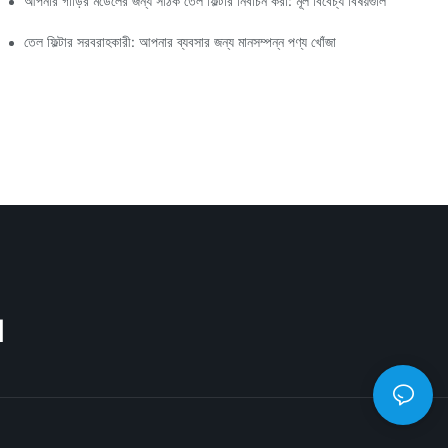
আপনার গাড়ির মডেলের জন্য সঠিক তেল ফিল্টার নির্বাচন করা: মূল বিবেচ্য বিষয়গুলি
তেল ফিল্টার সরবরাহকারী: আপনার ব্যবসার জন্য মানসম্পন্ন পণ্য খোঁজা
M