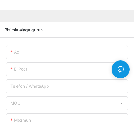
Bizimlə əlaqə qurun
Ad
E-Poçt
Telefon / WhatsApp
MOQ
Məzmun