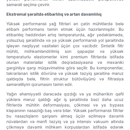
səmərəli seçimə çevirir.
Ekstremal şəraitdə etibarlılıq və artan davamlılıq
Yüksək performanslı yağ filtrləri ən çətin mühitlərdə belə
etibarlı performans təmin etmək üçün hazırlanmışdır. Bu
etibarlılıq həddindən artıq temperaturda, ağır yedəkləmədə,
yolsuzluq şəraitində və ya yüksək performanslı yol şəraitində
işləyən nəqliyyat vasitələri üçün çox vacibdir. Sintetik filtr
mühiti, möhkəmləndirilmiş son qapaqlar və yüksək
temperaturlu elastomerlər kimi premium filtrlərdə istifadə
olunan materiallar istilik deqradasiyasına və mexaniki
gərginliyə qarşı müqavimətinə görə seçilir. Bu komponentlər,
təkrarlanan istilik dövrünə və yüksək təzyiq şəraitinə məruz
qaldıqda belə, filtrin struktur bütövlüyünü və filtrasiya
səmərəliliyini qorumasını təmin edir.
Yağın əhəmiyyətli dərəcədə qızdığı və ya mühərrikin qəfil
yüklərə məruz qaldığı ağır iş şəraitində bəzi daha ucuz
filtrlərdə mühitin deformasiyası, çökməsi və ya bypass
klapanının nasazlığı baş verə bilər. Yüksək performanslı filtrlər
bu nasazlıqların qarşısını almaq üçün əzilməyə davamlı
nüvələrdən və mənfi təzyiq və ya intensiv vakuum altında
çökməyə davamlı möhkəm korpuslardan istifadə edərək