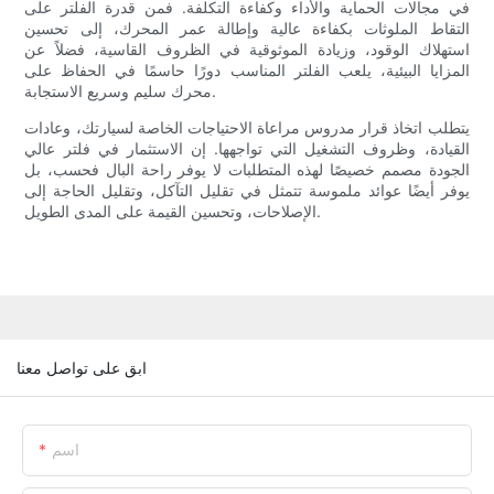
في مجالات الحماية والأداء وكفاءة التكلفة. فمن قدرة الفلتر على
التقاط الملوثات بكفاءة عالية وإطالة عمر المحرك، إلى تحسين
استهلاك الوقود، وزيادة الموثوقية في الظروف القاسية، فضلاً عن
المزايا البيئية، يلعب الفلتر المناسب دورًا حاسمًا في الحفاظ على
محرك سليم وسريع الاستجابة.
يتطلب اتخاذ قرار مدروس مراعاة الاحتياجات الخاصة لسيارتك، وعادات
القيادة، وظروف التشغيل التي تواجهها. إن الاستثمار في فلتر عالي
الجودة مصمم خصيصًا لهذه المتطلبات لا يوفر راحة البال فحسب، بل
يوفر أيضًا عوائد ملموسة تتمثل في تقليل التآكل، وتقليل الحاجة إلى
الإصلاحات، وتحسين القيمة على المدى الطويل.
ابق على تواصل معنا
اسم